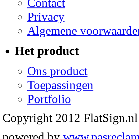
Contact
Privacy
Algemene voorwaarde
Het product
Ons product
Toepassingen
Portfolio
Copyright 2012 FlatSign.nl
powered by
www.pasreclam