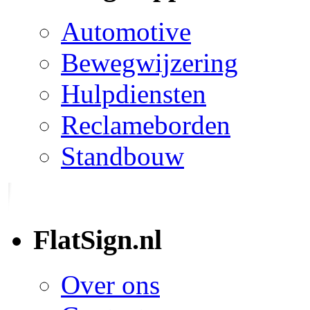
Automotive
Bewegwijzering
Hulpdiensten
Reclameborden
Standbouw
FlatSign.nl
Over ons