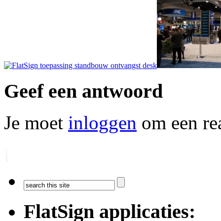
Geef een antwoord
Je moet
inloggen
om een rea
FlatSign applicaties: